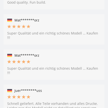
Good quality. Fun build.
Mat*******orz
Super Qualität und ein richtig schönes Modell … Kaufen
!!!
Mat*******orz
Super Qualität und ein richtig schönes Modell … Kaufen
!!!
Juer********uss
Schnell geliefert. Alle Teile vorhanden und alles Drucke.
Leider war das Modell nicht so detailliert wie sonst von