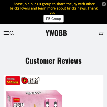
Please join our FB group to share the joy with other
bricks lovers and learn more about bricks news. Thank
you!
FB Group
YWOBB
Customer Reviews