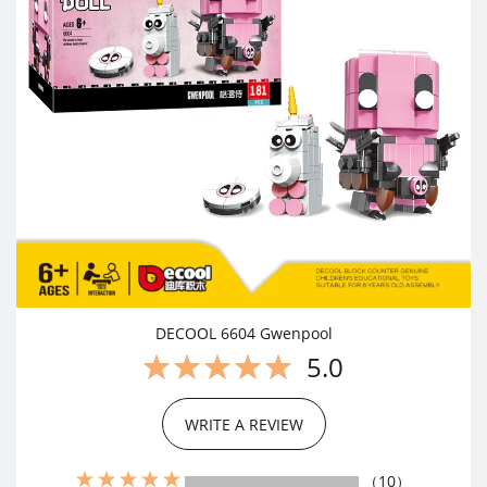
DECOOL 6604 Gwenpool
5.0
WRITE A REVIEW
（10）