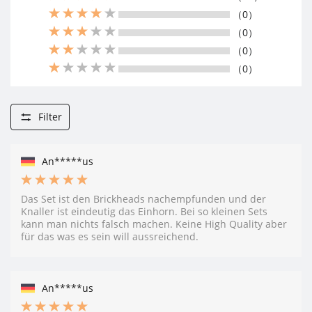
（0）
（0）
（0）
（0）
Filter
An*****us
Das Set ist den Brickheads nachempfunden und der
Knaller ist eindeutig das Einhorn. Bei so kleinen Sets
kann man nichts falsch machen. Keine High Quality aber
für das was es sein will aussreichend.
An*****us